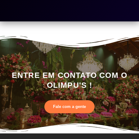
ENTRE EM CONTATO COM O
OLIMPU'S !
Fale com a gente