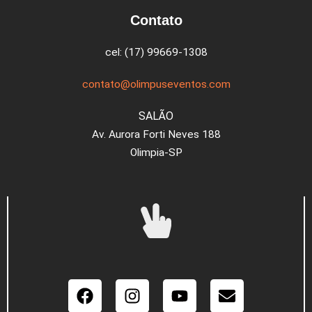
Contato
cel: (17) 99669-1308
contato@olimpuseventos.com
SALÃO
Av. Aurora Forti Neves 188
Olimpia-SP
Facebook
Instagram
Youtube
Envelope