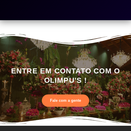
ENTRE EM CONTATO COM O
OLIMPU'S !
Fale com a gente