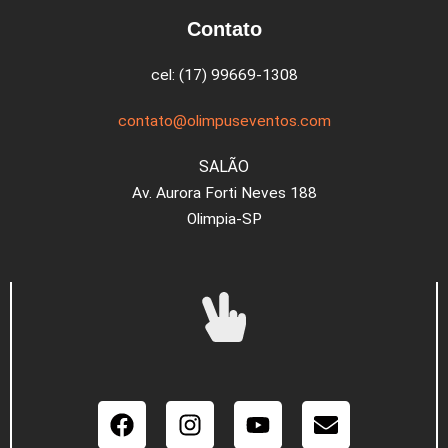
Contato
cel: (17) 99669-1308
contato@olimpuseventos.com
SALÃO
Av. Aurora Forti Neves 188
Olimpia-SP
Facebook
Instagram
Youtube
Envelope